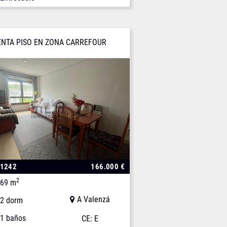
ENTA PISO EN ZONA CARREFOUR
01242
166.000 €
2
69 m
A Valenzá
2 dorm
1 baños
CE: E