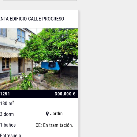
ENTA EDIFICIO CALLE PROGRESO
01251
300.000 €
2
180 m
Jardín
3 dorm
1 baños
CE: En tramitación.
Entresuelo