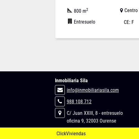
2
Centro
800 m
Entresuelo
CE: F
Inmobiliaria Sila
info@inmobiliariasila.com
988 108 712
C/ Juan XXIII, 8 - entresuelo
oficina 9, 32003 Ourense
ClickViviendas