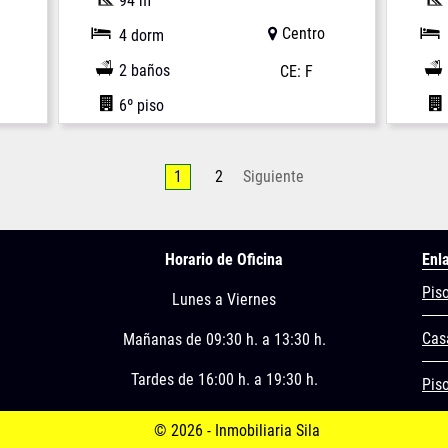
94 m
Centro
4 dorm
2 baños
CE: F
6º piso
1
2
Siguiente
Horario de Oficina
Enl
Pis
Lunes a Viernes
Cas
Mañanas de 09:30 h. a 13:30 h.
Tardes de 16:00 h. a 19:30 h.
Piso
© 2026 - Inmobiliaria Sila