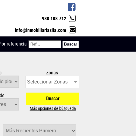
988 108 712
info@inmobiliariasila.com
Por referencia
o
Zonas
Seleccionar Zonas
sde
Buscar
Más opciones de búsqueda
r: