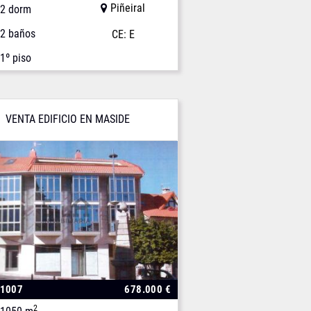
Piñeiral
2 dorm
2 baños
CE: E
1º piso
VENTA EDIFICIO EN MASIDE
01007
678.000 €
2