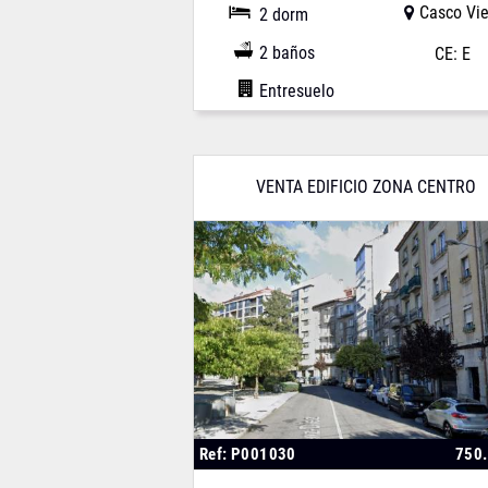
Casco Vie
2 dorm
2 baños
CE: E
Entresuelo
VENTA EDIFICIO ZONA CENTRO
Ref: P001030
750