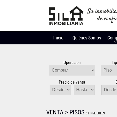
Inicio
Quiénes Somos
Comp
Operación
Ti
Precio de venta
VENTA > PISOS
33 INMUEBLES