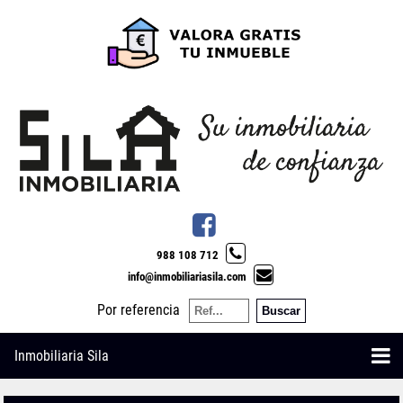
988 108 712
info@inmobiliariasila.com
Por referencia
Inmobiliaria Sila