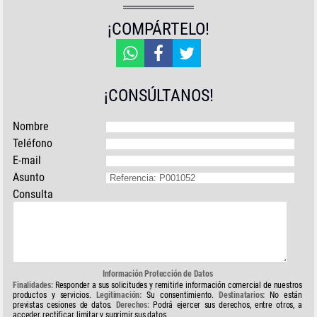
¡COMPÁRTELO!
¡CONSÚLTANOS!
Nombre
Teléfono
E-mail
Asunto
Consulta
Información Protección de Datos
Finalidades:
Responder a sus solicitudes y remitirle información comercial de nuestros
productos y servicios.
Legitimación:
Su consentimiento.
Destinatarios:
No están
previstas cesiones de datos.
Derechos:
Podrá ejercer sus derechos, entre otros, a
acceder, rectificar, limitar y suprimir sus datos.