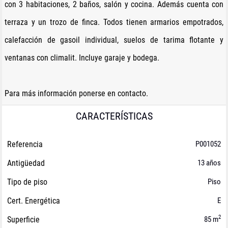
con 3 habitaciones, 2 baños, salón y cocina. Además cuenta con
terraza y un trozo de finca. Todos tienen armarios empotrados,
calefacción de gasoil individual, suelos de tarima flotante y
ventanas con climalit. Incluye garaje y bodega.
Para más información ponerse en contacto.
CARACTERÍSTICAS
Referencia
P001052
Antigüedad
13 años
Tipo de piso
Piso
Cert. Energética
E
2
Superficie
85 m