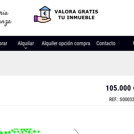
rar
Alquilar
Alquiler opción compra
Contacto
105.000 
REF.: S0003