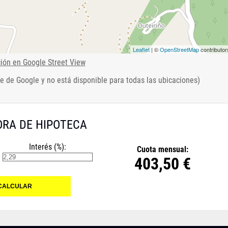
Leaflet
| ©
OpenStreetMap
contributor
ción en Google Street View
e de Google y no está disponible para todas las ubicaciones)
RA DE HIPOTECA
Interés (%):
Cuota mensual:
403,50 €