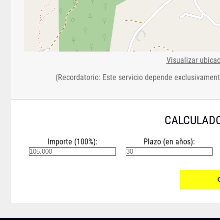
Visualizar ubica
(Recordatorio: Este servicio depende exclusivament
CALCULADO
Importe (100%):
Plazo (en años):