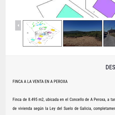
1
/
17
DES
FINCA A LA VENTA EN A PEROXA
Finca de 8.495 m2, ubicada en el Concello de A Peroxa, a ta
de vivienda según la Ley del Suelo de Galicia, completamen