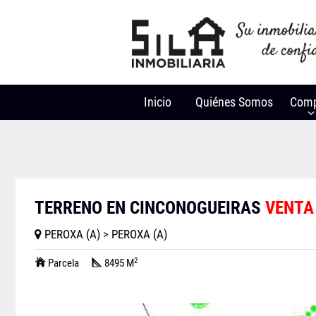
Inicio
Quiénes Somos
Comp
TERRENO EN CINCONOGUEIRAS
VENTA
PEROXA (A) > PEROXA (A)
2
Parcela
8495 M