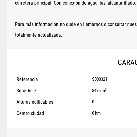
carretera principal. Con conexión de agua, luz, alcantarillado.
Para más información no dude en llamarnos o consultar nuest
totalmente actualizada.
CARAC
Referencia
S000321
2
Superficie
8495 m
Alturas edificables
0
Centro ciudad
0 km