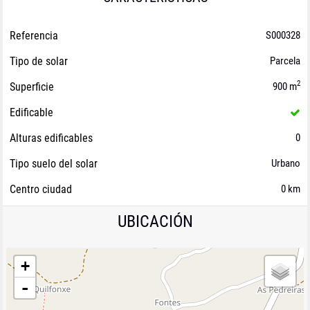
Referencia
S000328
Tipo de solar
Parcela
2
Superficie
900 m
Edificable
Alturas edificables
0
Tipo suelo del solar
Urbano
Centro ciudad
0 km
UBICACIÓN
+
-