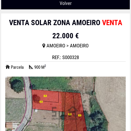
Volver
VENTA SOLAR ZONA AMOEIRO
VENTA
22.000 €
AMOEIRO > AMOEIRO
REF.: S000328
2
Parcela
900 M