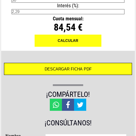
Interés (%):
Cuota mensual:
84,54 €
¡COMPÁRTELO!
¡CONSÚLTANOS!