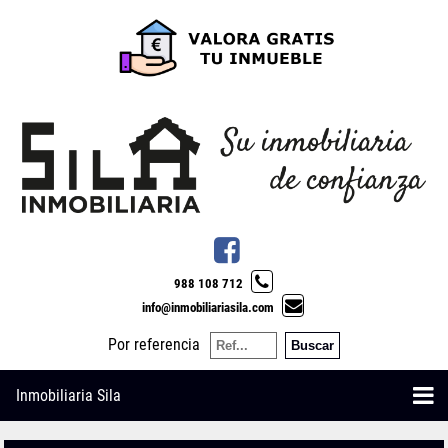
988 108 712
info@inmobiliariasila.com
Por referencia
Inmobiliaria Sila