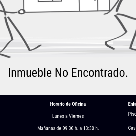
Inmueble No Encontrado.
Horario de Oficina
Enl
Pis
Lunes a Viernes
Cas
Mañanas de 09:30 h. a 13:30 h.