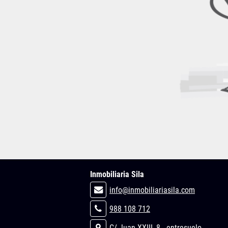
Inmobiliaria Sila
info@inmobiliariasila.com
988 108 712
C/ Juan XXIII, 8 - entresuelo