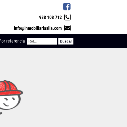
988 108 712
info@inmobiliariasila.com
Por referencia