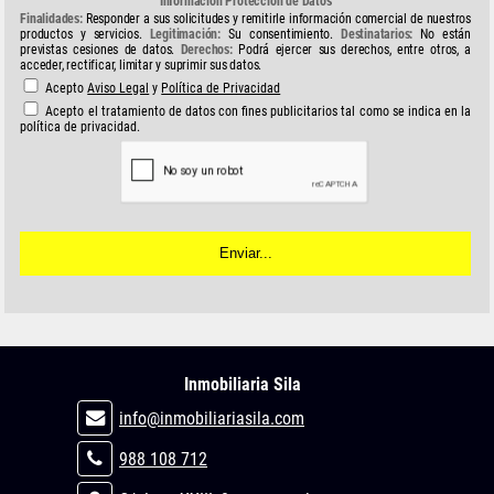
Información Protección de Datos
Finalidades:
Responder a sus solicitudes y remitirle información comercial de nuestros
productos y servicios.
Legitimación:
Su consentimiento.
Destinatarios:
No están
previstas cesiones de datos.
Derechos:
Podrá ejercer sus derechos, entre otros, a
acceder, rectificar, limitar y suprimir sus datos.
Acepto
Aviso Legal
y
Política de Privacidad
Acepto el tratamiento de datos con fines publicitarios tal como se indica en la
política de privacidad.
Inmobiliaria Sila
info@inmobiliariasila.com
988 108 712