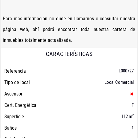
Para más información no dude en llamarnos o consultar nuestra
página web, ahí podrá encontrar toda nuestra cartera de
inmuebles totalmente actualizada.
CARACTERÍSTICAS
Referencia
L000727
Tipo de local
Local Comercial
Ascensor
Cert. Energética
F
2
Superficie
112 m
Baños
1