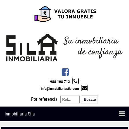
988 108 712
info@inmobiliariasila.com
Por referencia
Inmobiliaria Sila