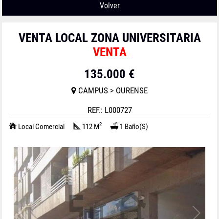
Volver
VENTA LOCAL ZONA UNIVERSITARIA
VENTA
135.000 €
CAMPUS > OURENSE
REF.: L000727
2
Local Comercial
112 M
1 Baño(s)