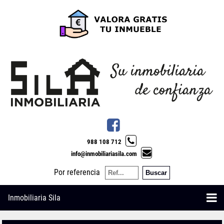
988 108 712
info@inmobiliariasila.com
Por referencia
Inmobiliaria Sila