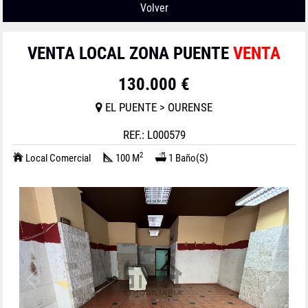
Volver
VENTA LOCAL ZONA PUENTE
VENTA
130.000 €
EL PUENTE > OURENSE
REF.: L000579
2
Local Comercial
100 M
1 Baño(s)