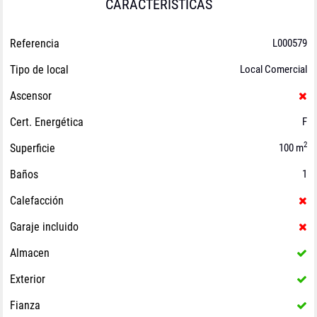
CARACTERÍSTICAS
Referencia
L000579
Tipo de local
Local Comercial
Ascensor
Cert. Energética
F
2
Superficie
100 m
Baños
1
Calefacción
Garaje incluido
Almacen
Exterior
Fianza