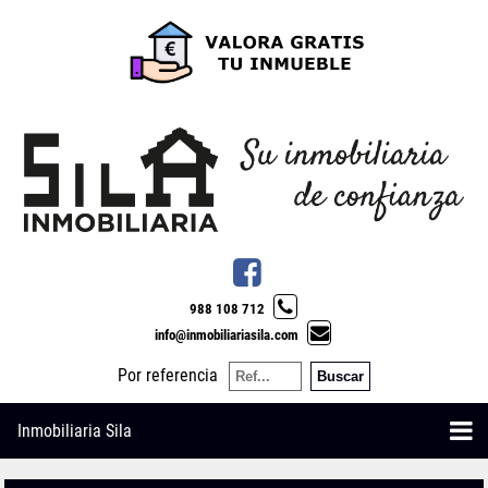
988 108 712
info@inmobiliariasila.com
Por referencia
Inmobiliaria Sila