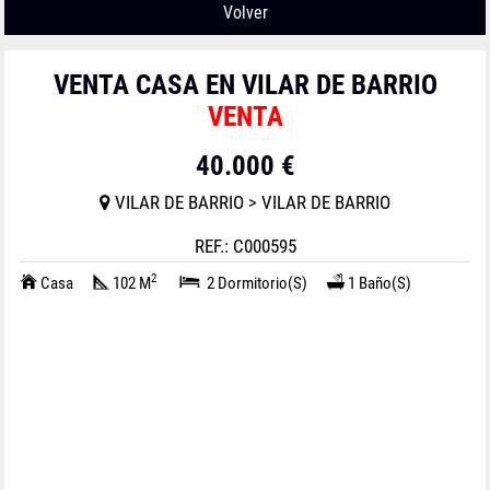
Volver
VENTA CASA EN VILAR DE BARRIO
VENTA
40.000 €
VILAR DE BARRIO > VILAR DE BARRIO
REF.: C000595
2
Casa
102 M
2 Dormitorio(s)
1 Baño(s)