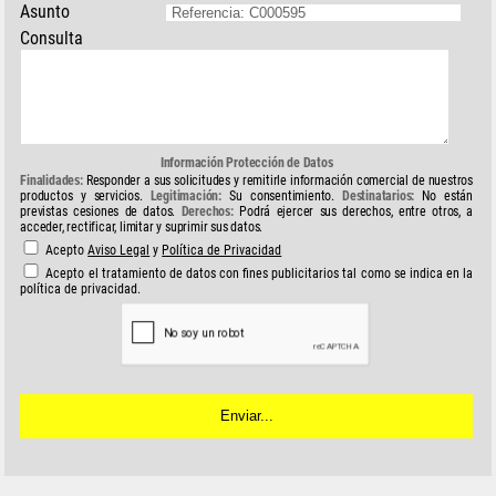
Asunto
Consulta
Información Protección de Datos
Finalidades:
Responder a sus solicitudes y remitirle información comercial de nuestros
productos y servicios.
Legitimación:
Su consentimiento.
Destinatarios:
No están
previstas cesiones de datos.
Derechos:
Podrá ejercer sus derechos, entre otros, a
acceder, rectificar, limitar y suprimir sus datos.
Acepto
Aviso Legal
y
Política de Privacidad
Acepto el tratamiento de datos con fines publicitarios tal como se indica en la
política de privacidad.