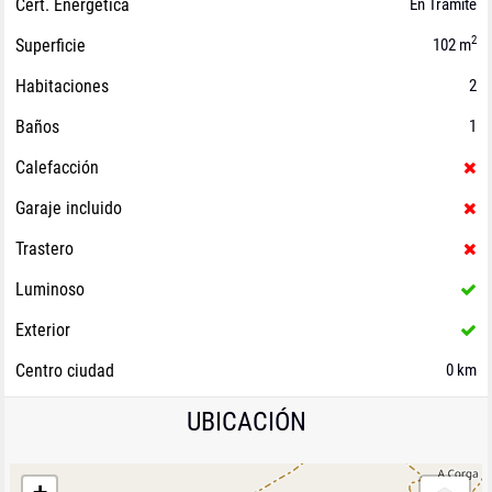
Cert. Energética
En Trámite
2
Superficie
102 m
Habitaciones
2
Baños
1
Calefacción
Garaje incluido
Trastero
Luminoso
Exterior
Centro ciudad
0 km
UBICACIÓN