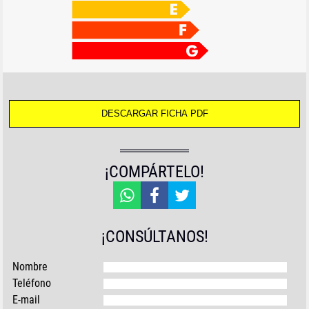
¡COMPÁRTELO!
¡CONSÚLTANOS!
Nombre
Teléfono
E-mail