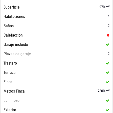
2
Superficie
270 m
Habitaciones
4
Baños
2
Calefacción
Garaje incluido
Plazas de garaje
2
Trastero
Terraza
Finca
2
Metros Finca
7300 m
Luminoso
Exterior