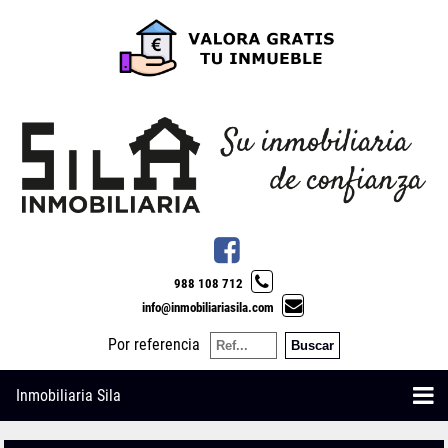
988 108 712
info@inmobiliariasila.com
Por referencia
Inmobiliaria Sila