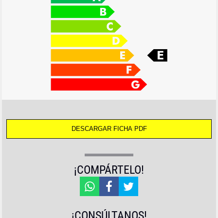
¡COMPÁRTELO!
¡CONSÚLTANOS!