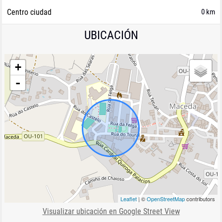
Centro ciudad
0 km
UBICACIÓN
+
-
Leaflet
| ©
OpenStreetMap
contributors
Visualizar ubicación en Google Street View