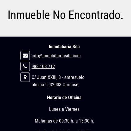
Inmueble No Encontrado.
Inmobiliaria Sila
info@inmobiliariasila.com
988 108 712
C/ Juan XXIII, 8 - entresuelo
oficina 9, 32003 Ourense
Horario de Oficina
Lunes a Viernes
Mañanas de 09:30 h. a 13:30 h.