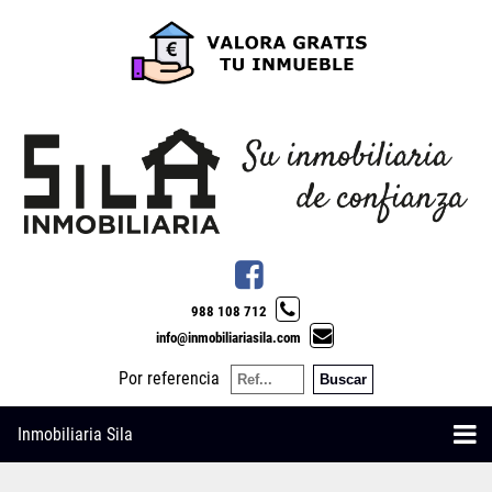
988 108 712
info@inmobiliariasila.com
Por referencia
Inmobiliaria Sila