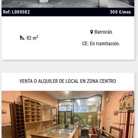
Ref: L000582
300 €/mes
Barrocás
2
82 m
CE: En tramitación.
VENTA O ALQUILER DE LOCAL EN ZONA CENTRO