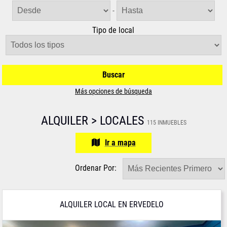
-
Tipo de local
Buscar
Más opciones de búsqueda
ALQUILER > LOCALES
115 INMUEBLES
Ir a mapa
Ordenar Por:
ALQUILER LOCAL EN ERVEDELO