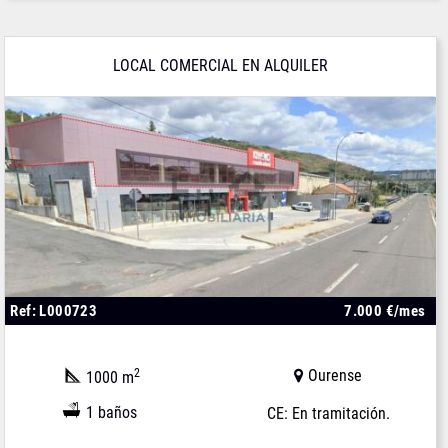
LOCAL COMERCIAL EN ALQUILER
Ref: L000723
7.000 €/mes
2
Ourense
1000 m
1 baños
CE: En tramitación.