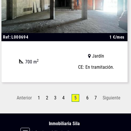
Ref: L000694
1 €/mes
Jardín
2
700 m
CE: En tramitación.
Anterior
1
2
3
4
5
6
7
Siguiente
Inmobiliaria Sila