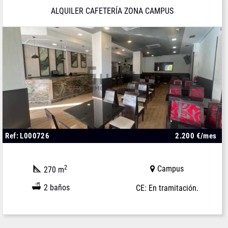
ALQUILER CAFETERÍA ZONA CAMPUS
Ref: L000726
2.200 €/mes
2
Campus
270 m
2 baños
CE: En tramitación.