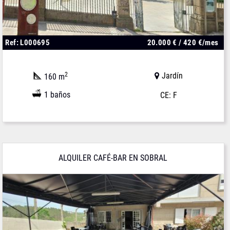
Ref: L000695
20.000 € / 420 €/mes
2
Jardín
160 m
1 baños
CE: F
ALQUILER CAFÉ-BAR EN SOBRAL