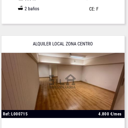
2 baños
CE: F
ALQUILER LOCAL ZONA CENTRO
Ref: L000715
4.800 €/mes