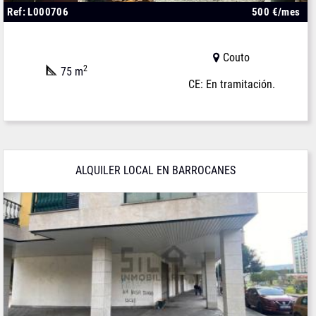
Ref: L000706
500 €/mes
Couto
2
75 m
CE: En tramitación.
ALQUILER LOCAL EN BARROCANES