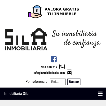
988 108 712
info@inmobiliariasila.com
Por referencia
Inmobiliaria Sila