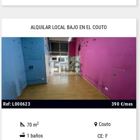
ALQUILAR LOCAL BAJO EN EL COUTO
Ref: L000623
390 €/mes
2
Couto
70 m
1 baños
CE: F