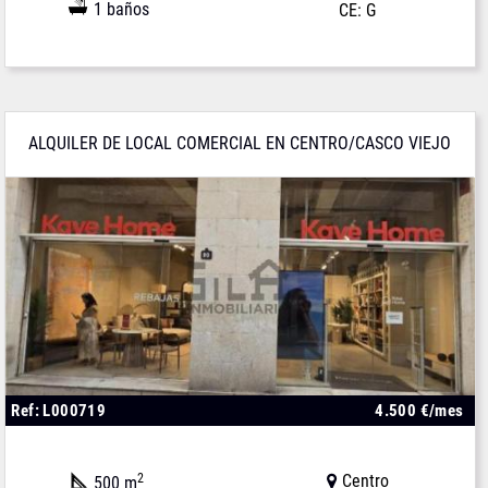
1 baños
CE: G
ALQUILER DE LOCAL COMERCIAL EN CENTRO/CASCO VIEJO
Ref: L000719
4.500 €/mes
2
Centro
500 m