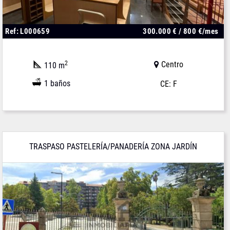
Ref: L000659
300.000 € / 800 €/mes
2
Centro
110 m
1 baños
CE: F
TRASPASO PASTELERÍA/PANADERÍA ZONA JARDÍN