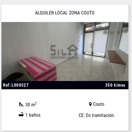
ALQUILER LOCAL ZONA COUTO
Ref: L000527
350 €/mes
2
Couto
30 m
1 baños
CE: En tramitación.