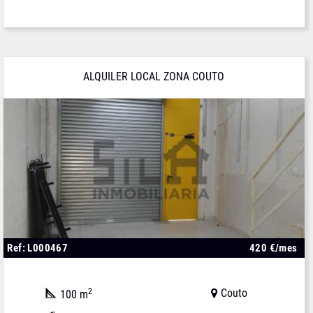
ALQUILER LOCAL ZONA COUTO
Ref: L000467
420 €/mes
2
Couto
100 m