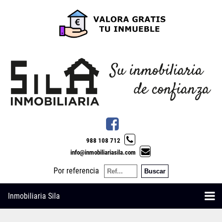
988 108 712
info@inmobiliariasila.com
Por referencia
Inmobiliaria Sila