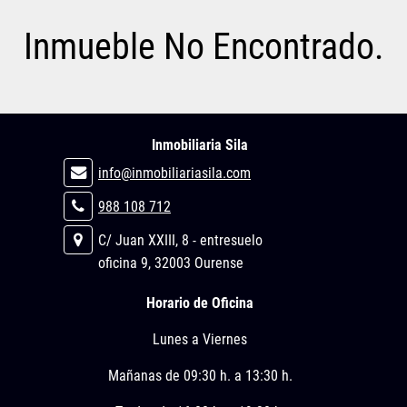
Inmueble No Encontrado.
Inmobiliaria Sila
info@inmobiliariasila.com
988 108 712
C/ Juan XXIII, 8 - entresuelo
oficina 9, 32003 Ourense
Horario de Oficina
Lunes a Viernes
Mañanas de 09:30 h. a 13:30 h.