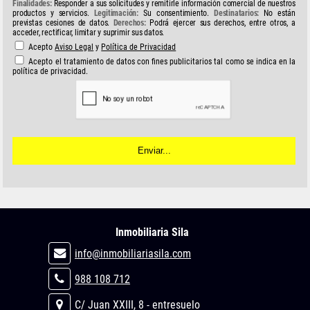
Finalidades:
Responder a sus solicitudes y remitirle información comercial de nuestros
productos y servicios.
Legitimación:
Su consentimiento.
Destinatarios:
No están
previstas cesiones de datos.
Derechos:
Podrá ejercer sus derechos, entre otros, a
acceder, rectificar, limitar y suprimir sus datos.
Acepto
Aviso Legal
y
Política de Privacidad
Acepto el tratamiento de datos con fines publicitarios tal como se indica en la
política de privacidad.
Inmobiliaria Sila
info@inmobiliariasila.com
988 108 712
C/ Juan XXIII, 8 - entresuelo