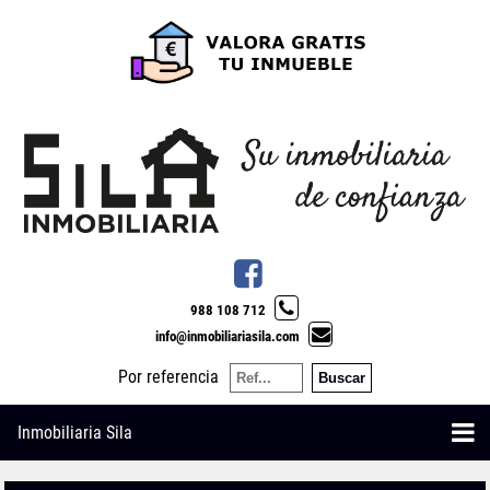
988 108 712
info@inmobiliariasila.com
Por referencia
Inmobiliaria Sila