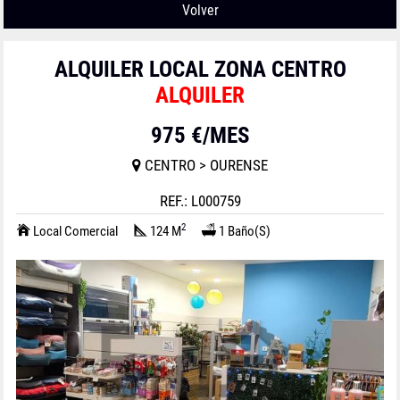
Volver
ALQUILER LOCAL ZONA CENTRO
ALQUILER
975 €/MES
CENTRO > OURENSE
REF.: L000759
2
Local Comercial
124 M
1 Baño(s)