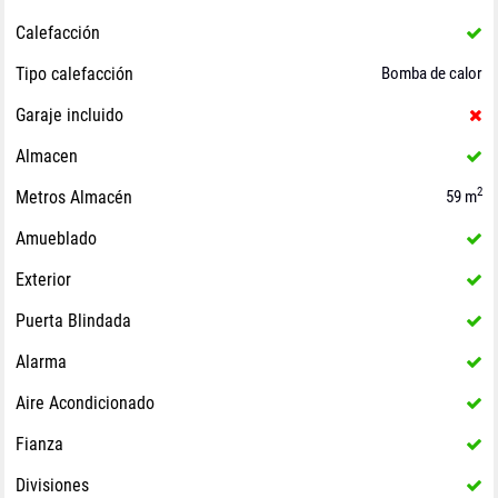
Calefacción
Tipo calefacción
Bomba de calor
Garaje incluido
Almacen
2
Metros Almacén
59 m
Amueblado
Exterior
Puerta Blindada
Alarma
Aire Acondicionado
Fianza
Divisiones