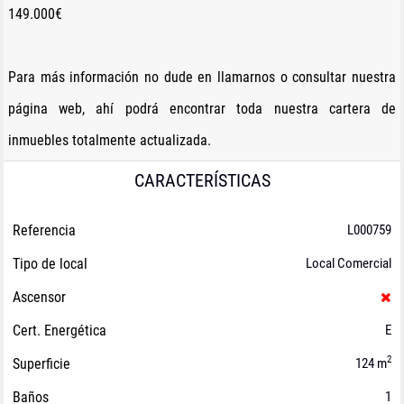
149.000€
Para más información no dude en llamarnos o consultar nuestra
página web, ahí podrá encontrar toda nuestra cartera de
inmuebles totalmente actualizada.
CARACTERÍSTICAS
Referencia
L000759
Tipo de local
Local Comercial
Ascensor
Cert. Energética
E
2
Superficie
124 m
Baños
1