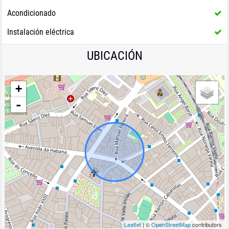
Acondicionado
Instalación eléctrica
UBICACIÓN
+
-
Leaflet
| ©
OpenStreetMap
contributors