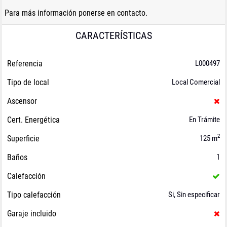
Para más información ponerse en contacto.
CARACTERÍSTICAS
Referencia
L000497
Tipo de local
Local Comercial
Ascensor
Cert. Energética
En Trámite
2
Superficie
125 m
Baños
1
Calefacción
Tipo calefacción
Si, Sin especificar
Garaje incluido