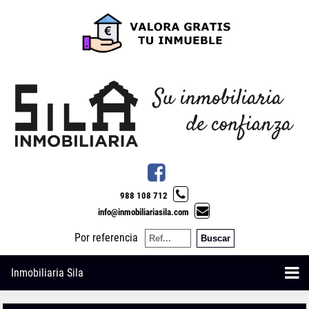
988 108 712
info@inmobiliariasila.com
Por referencia
Inmobiliaria Sila