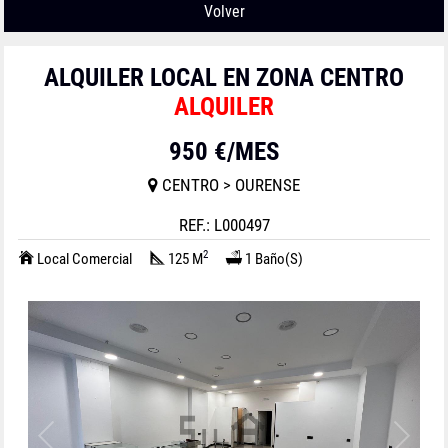
Volver
ALQUILER LOCAL EN ZONA CENTRO
ALQUILER
950 €/MES
CENTRO > OURENSE
REF.: L000497
2
Local Comercial
125 M
1 Baño(s)