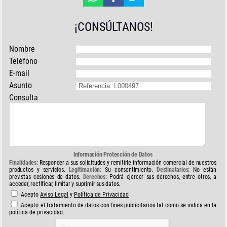
¡CONSÚLTANOS!
Nombre
Teléfono
E-mail
Asunto
Consulta
Información Protección de Datos
Finalidades:
Responder a sus solicitudes y remitirle información comercial de nuestros
productos y servicios.
Legitimación:
Su consentimiento.
Destinatarios:
No están
previstas cesiones de datos.
Derechos:
Podrá ejercer sus derechos, entre otros, a
acceder, rectificar, limitar y suprimir sus datos.
Acepto
Aviso Legal
y
Política de Privacidad
Acepto el tratamiento de datos con fines publicitarios tal como se indica en la
política de privacidad.