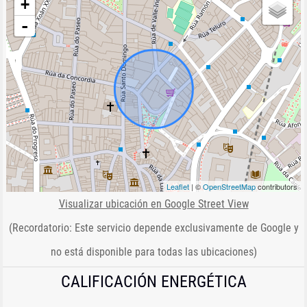
+
-
Leaflet
| ©
OpenStreetMap
contributors
Visualizar ubicación en Google Street View
(Recordatorio: Este servicio depende exclusivamente de Google y
no está disponible para todas las ubicaciones)
CALIFICACIÓN ENERGÉTICA