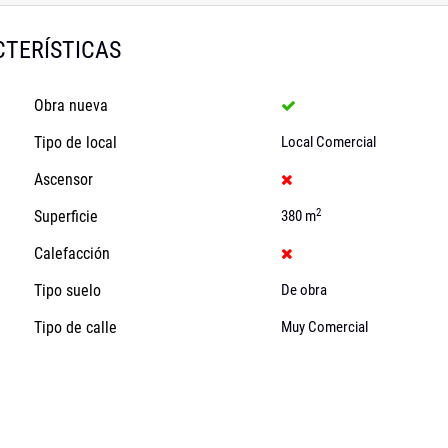
TERÍSTICAS
Obra nueva
Tipo de local
Local Comercial
Ascensor
2
Superficie
380 m
Calefacción
Tipo suelo
De obra
Tipo de calle
Muy Comercial