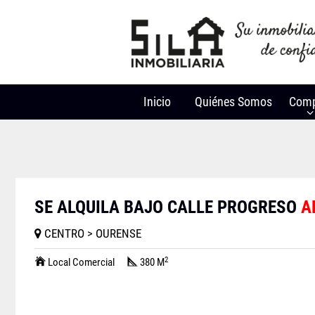
Inicio
Quiénes Somos
Comp
SE ALQUILA BAJO CALLE PROGRESO
A
CENTRO > OURENSE
2
Local Comercial
380 M