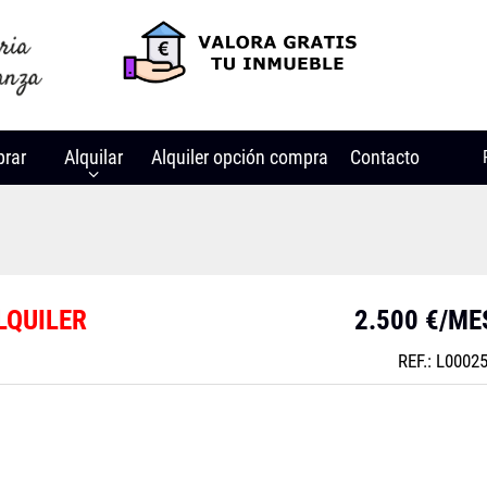
rar
Alquilar
Alquiler opción compra
Contacto
LQUILER
2.500 €/ME
REF.: L0002