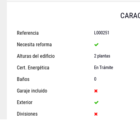
CARAC
Referencia
L000251
Necesita reforma
Alturas del edificio
2 plantas
Cert. Energética
En Trámite
Baños
0
Garaje incluido
Exterior
Divisiones